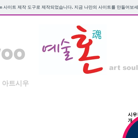
m
사이트 제작 도구로 제작되었습니다. 지금 나만의 사이트를 만들어보세
woo
art soul
아트시우
시우
개