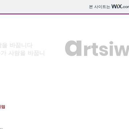
본 사이트는
.co
a
rtsi
상을 바꿉니다
사람을 바꿉니
기업