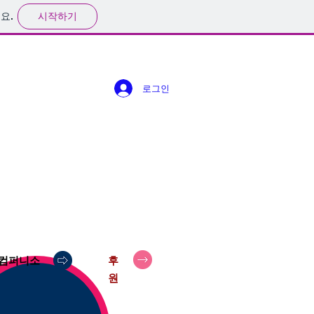
시작하기
요.
로그인
컴퍼니소
후
원