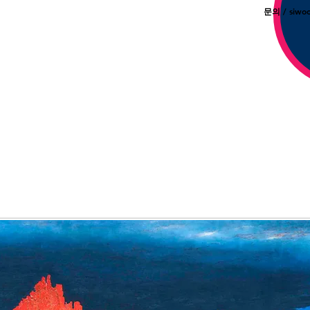
문의 /
siwo