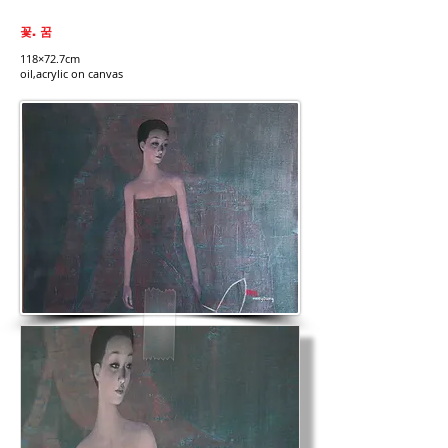
꽃. 꿈
118×72.7cm
oil,acrylic on canvas