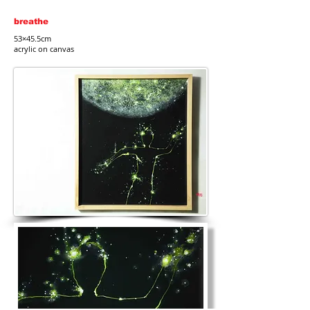
breathe
53×45.5cm
acrylic on canvas