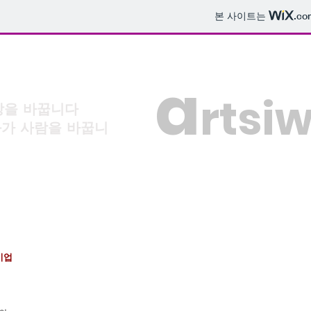
본 사이트는
.co
a
rtsi
상을 바꿉니다
사람을 바꿉니
기업