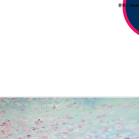
문의 /
siwo