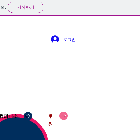
시작하기
요.
로그인
컴퍼니소
후
원