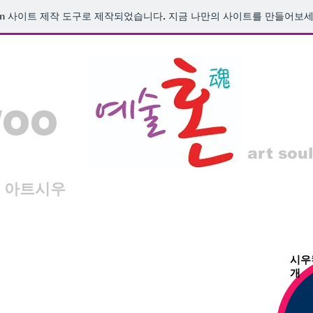
m
사이트 제작 도구로 제작되었습니다. 지금 나만의 사이트를 만들어보세
woo
art soul
아트시우
시우
개