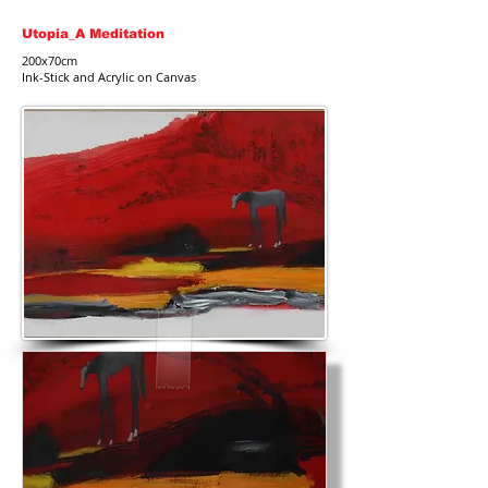
Utopia_A Meditation
200x70cm
Ink-Stick and Acrylic on Canvas