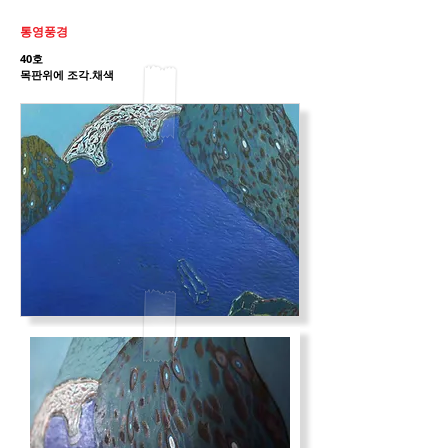
통영풍경
40호
목판위에 조각.채색