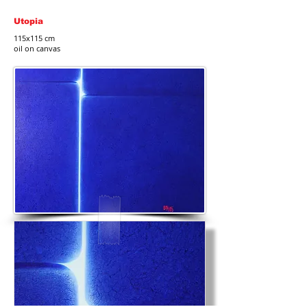
Utopia
115x115 cm
oil on canvas