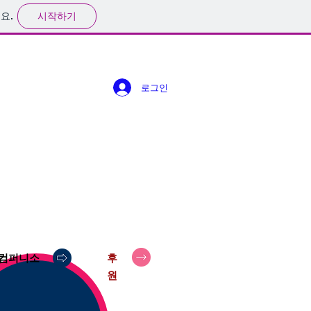
시작하기
요.
로그인
컴퍼니소
후
원