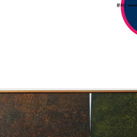
문의 /
siwo