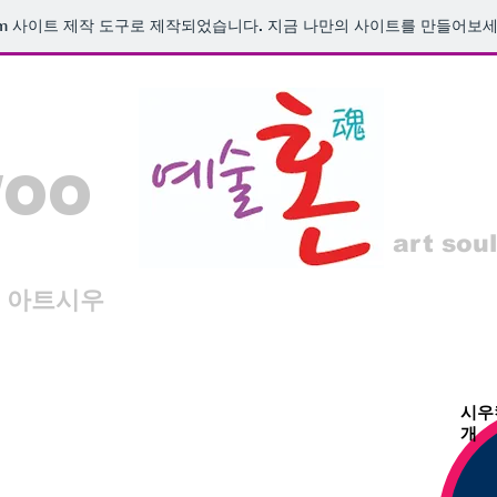
m
사이트 제작 도구로 제작되었습니다. 지금 나만의 사이트를 만들어보세
woo
art soul
아트시우
시우
개