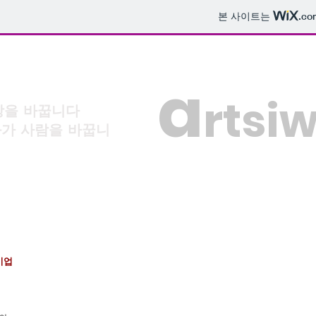
본 사이트는
.co
a
rtsi
상을 바꿉니다
사람을 바꿉니
기업