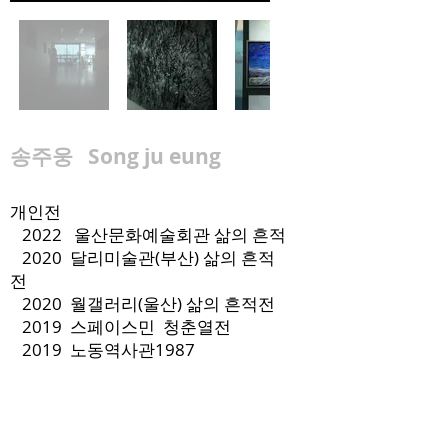
송주웅 Song ju eung
개인전
2022 울산문화예술회관 삶의 흔적
2020 달리미술관(부산) 삶의 흔적
전
2020 월갤러리(울산) 삶의 흔적전
2019 스페이스민 청춘열전
2019 노동역사관1987
2019 미광화랑(부산) 우리들의 초
상전
2010 울산문화예술회관(잃어버린
시간을 찾아서)