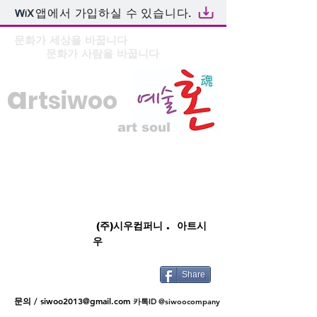
앱에서 가입하실 수 있습니다.
문화가 세상을 바꿉니다
문화가 사람을 바꿉니다
a
rtsiwoo
art soul
(주)시우컴퍼니 . 아트시
우
Share
문의 /
siwoo2013@gmail.com
카톡ID @siwoocompany