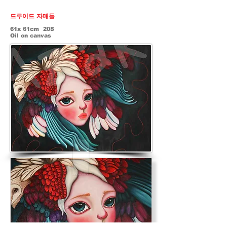
드루이드 자매들
61x 61cm 20S
Oil on canvas