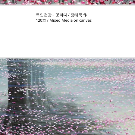
목인천강 – 꽃피다 / 장태묵 作
120호 / Mixed Media on canvas