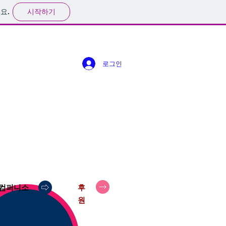
시작하기
요.
로그인
컴퍼니소
후
원