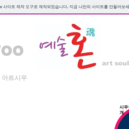
m
사이트 제작 도구로 제작되었습니다. 지금 나만의 사이트를 만들어보세
woo
art soul
아트시우
시우
개