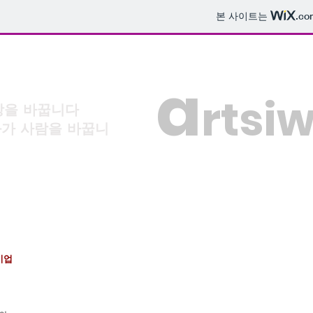
본 사이트는
.co
a
rtsi
상을 바꿉니다
사람을 바꿉니
기업