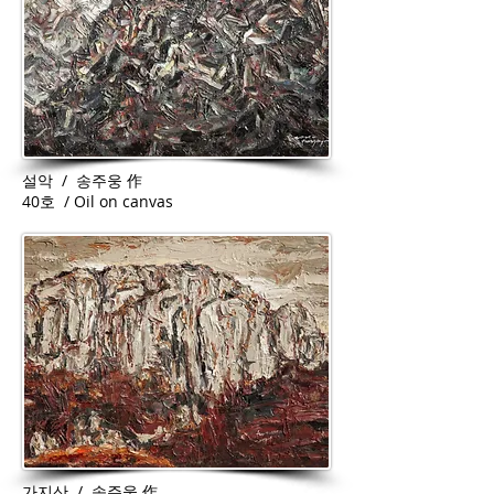
설악 / 송주웅 作
40호 / Oil on canvas
가지산 / 송주웅 作