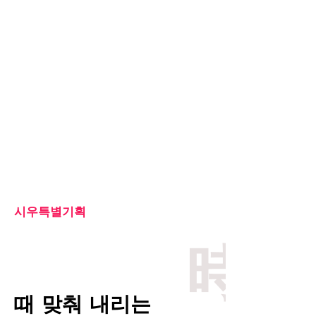
시우특별기획
時
​때 맞춰 내리는